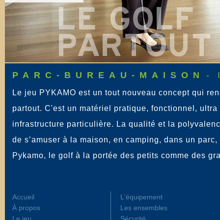
PARC-BUREAU-MAISON
-
Le jeu PYKAMO est un tout nouveau concept qui rend 
partout. C'est un matériel pratique, fonctionnel, ultr
infrastructure particulière. La qualité et la polyval
de s’amuser à la maison, en camping, dans un parc, 
Pykamo, le golf à la portée des petits comme des gr
Accueil
L'équipement
À propos
Les ensembles
Le jeu
Sécurité