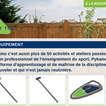
À LA MAISO
QUIPEMENT
mo c’est aussi plus de 50 activités et ateliers pass
un professionnel de l’enseignement du sport, Pykam
eforme d’apprentissage et de maîtrise de la discipline
uveler et qui n’est jamais routinière.