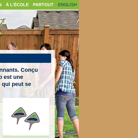
N
À L'ÉCOLE
PARTOUT
ENGLISH
ionnants. Conçu
o est une
 qui peut se